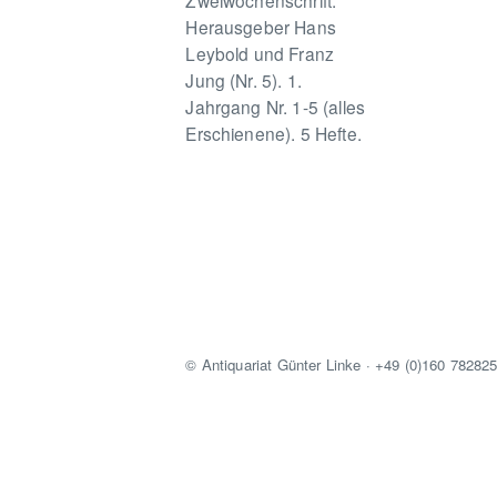
Zweiwochenschrift.
Herausgeber Hans
Leybold und Franz
Jung (Nr. 5). 1.
Jahrgang Nr. 1-5 (alles
Erschienene). 5 Hefte.
© Antiquariat Günter Linke · +49 (0)160 78282