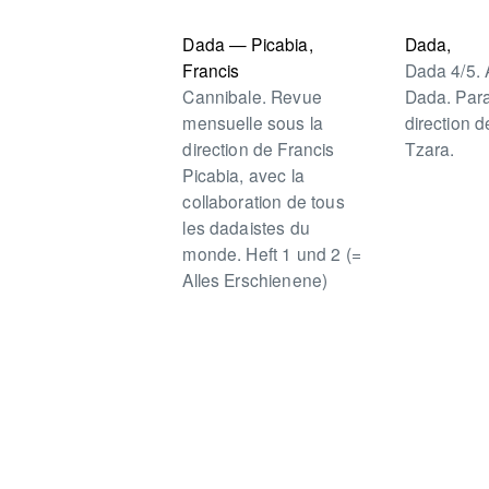
Dada — Picabia,
Dada,
Francis
Dada 4/5. 
Cannibale. Revue
Dada. Para
mensuelle sous la
direction d
direction de Francis
Tzara.
Picabia, avec la
collaboration de tous
les dadaistes du
monde. Heft 1 und 2 (=
Alles Erschienene)