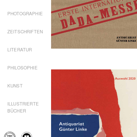
PHOTOGRAPHIE
ZEITSCHRIFTEN
LITERATUR
PHILOSOPHIE
KUNST
ILLUSTRIERTE
BÜCHER