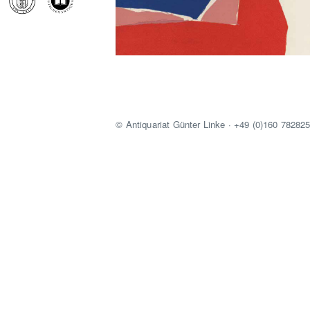
© Antiquariat Günter Linke · +49 (0)160 78282