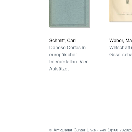
Schmitt, Carl
Weber, Ma
Donoso Cortés in
Wirtschaft
europäischer
Gesellscha
Interpretation. Vier
Aufsätze.
© Antiquariat Günter Linke · +49 (0)160 78282