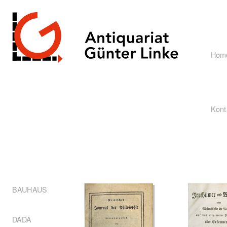
Hom
Kont
BAUHAUS
DADA