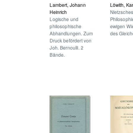
Lambert, Johann
Löwith, Kar
Heinrich
Nietzsche
Logische und
Philosophi
philosophische
ewigen Wi
Abhandlungen. Zum
des Gleich
Druck befördert von
Joh. Bernoulli. 2
Bände.