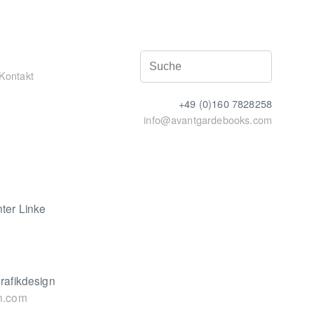
Kontakt
+49 (0)160 7828258
info@avantgardebooks.com
ter Linke
rafikdesign
n.com