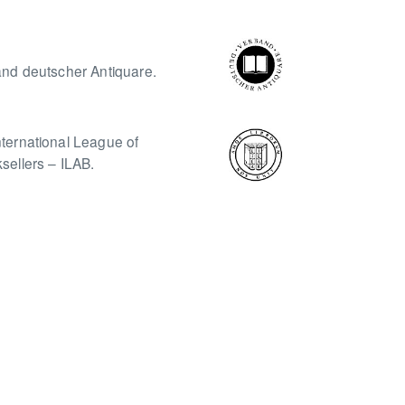
and deutscher Antiquare.
ternational League of
sellers – ILAB.