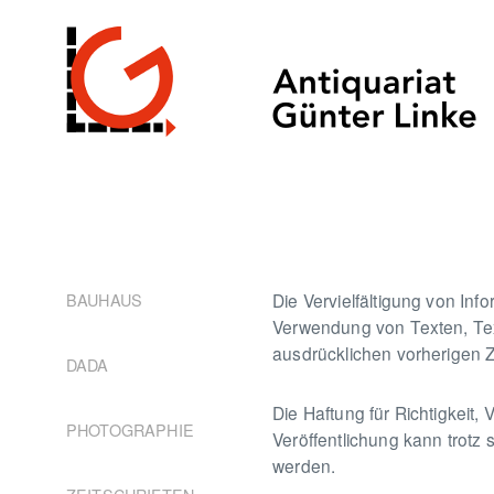
BAUHAUS
Die Vervielfältigung von In
Verwendung von Texten, Text
ausdrücklichen vorherigen 
DADA
Die Haftung für Richtigkeit, V
PHOTOGRAPHIE
Veröffentlichung kann trotz
werden.