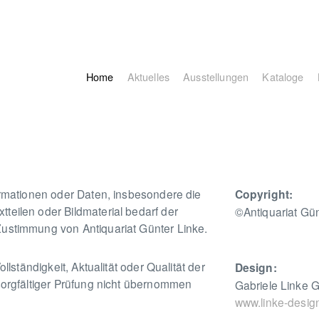
Home
Aktuelles
Ausstellungen
Kataloge
formationen oder Daten, insbesondere die
Copyright:
teilen oder Bildmaterial bedarf der
©Antiquariat Gün
Zustimmung von Antiquariat Günter Linke.
ollständigkeit, Aktualität oder Qualität der
Design:
 sorgfältiger Prüfung nicht übernommen
Gabriele Linke G
www.linke-desig