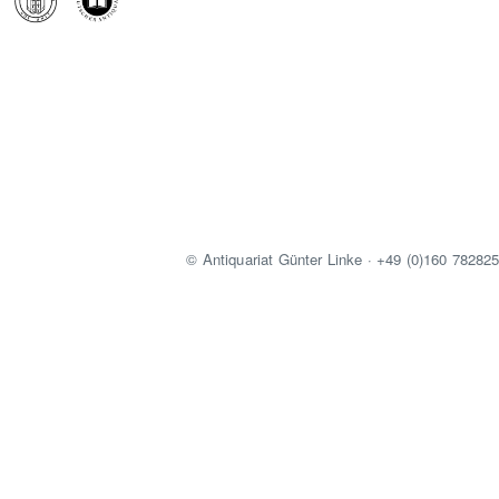
© Antiquariat Günter Linke · +49 (0)160 78282