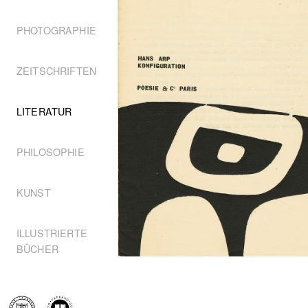
PHOTOGRAPHIE
ZEITSCHRIFTEN
LITERATUR
PHILOSOPHIE
KUNST
ILLUSTRIERTE
BÜCHER