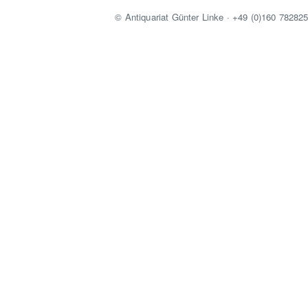
© Antiquariat Günter Linke · +49 (0)160 78282