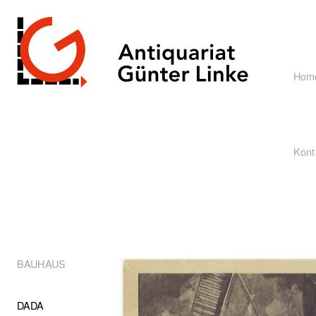
Hom
Kont
BAUHAUS
DADA