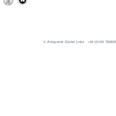
© Antiquariat Günter Linke · +49 (0)160 78282