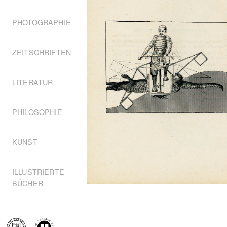
PHOTOGRAPHIE
ZEITSCHRIFTEN
LITERATUR
PHILOSOPHIE
KUNST
ILLUSTRIERTE
BÜCHER