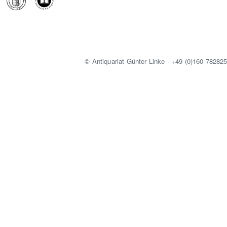
© Antiquariat Günter Linke · +49 (0)160 78282